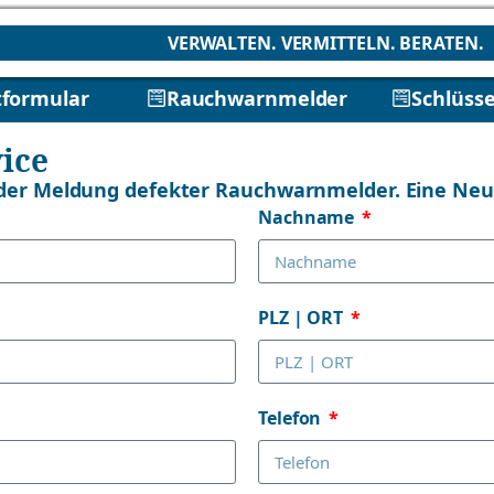
VERWALTEN. VERMITTELN. BERATEN.
formular
Rauchwarnmelder
Schlüsse
ice
 der Meldung defekter Rauchwarnmelder. Eine Neube
Nachname
PLZ | ORT
Telefon