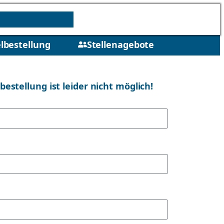
lbestellung
Stellenagebote
stellung ist leider nicht möglich!