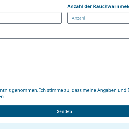
Anzahl der Rauchwarnmel
nntnis genommen. Ich stimme zu, dass meine Angaben und 
en
Senden